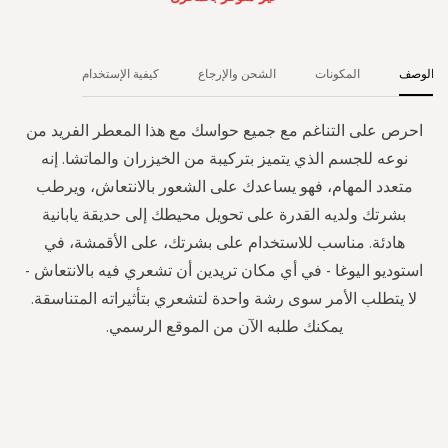
الوصف
المكونات
الشحن والإرجاع
كيفية الإستخدام
احرص على التناغم مع جميع حواسك مع هذا المعطر الفريد من
نوعه للجسم الذي يتميز بتركيبة من الخيزران والماتشا. إنه
متعدد المهام، فهو يساعدك على الشعور بالانتعاش، ويرطب
بشرتك ولديه القدرة على تحويل محيطك إلى حديقة يابانية
هادئة. مناسب للاستخدام على بشرتك، على الأقمشة، في
استوديو اليوغا - في أي مكان تريدين أن تشعري فيه بالانتعاش -
لا يتطلب الأمر سوى رشة واحدة لتشعري بتأثيراته المتناسقة.
يمكنك طلبه الآن من الموقع الرسمي.