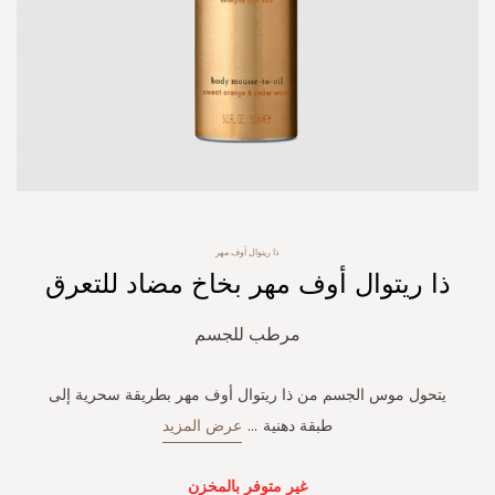
Skip
ذا ريتوال أوف مهر
to
ذا ريتوال أوف مهر بخاخ مضاد للتعرق
the
beginning
of
مرطب للجسم
the
images
gallery
يتحول موس الجسم من ذا ريتوال أوف مهر بطريقة سحرية إلى
طبقة دهنية
...
عرض المزيد
غير متوفر بالمخزن