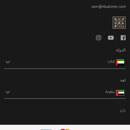
care@ritualsme.com
الدولة
UAE
لغة
Arabic
تابع