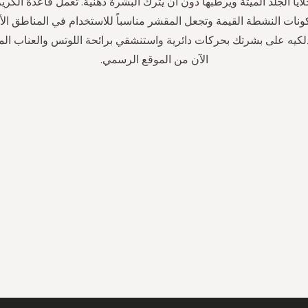
ايا الجلد الميتة ويرطبها دون أن يترك البشرة دهنية. تعمل قاعدة الكري
نات النشطة القيمة وتجعل المقشر مناسباً للاستخدام في المناطق ال
دلكيه على بشرتك بحركات دائرية واستنشقي برائحة اللوتس والعناب المر
الآن من الموقع الرسمي.
سجل