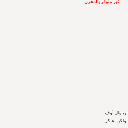
غير متوفر بالمخزن
 ريتوال أوف
ف ولكن بشكل