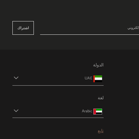
اشتراك
الدولة
UAE
لغة
Arabic
تابع