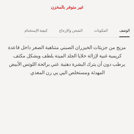
غير متوفر بالمخزن
الوصف
المكونات
الشحن والإرجاع
كيفية الإستخدام
مزيج من جزيئات الخيزران الصيني متناهية الصغر داخل قاعدة
كريمية غنية لإزالة خلايا الجلد الميتة بلطف وبشكل مكثف.
يرطب دون أن يترك البشرة دهنية. غني برائحة اللوتس الأبيض
المهدئة ومستخلص اليي يي رن المغذي.