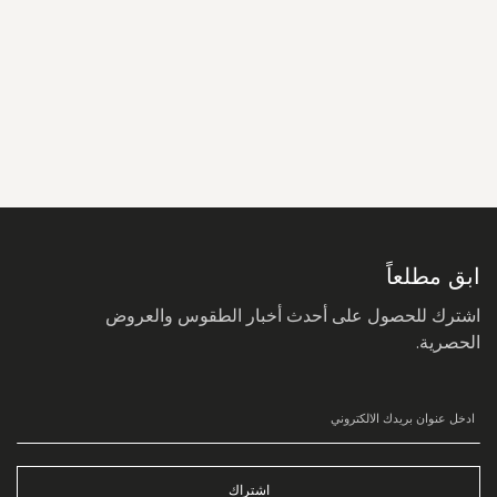
سجل
في
نشرتنا
البريدية:
ابق مطلعاً
اشترك للحصول على أحدث أخبار الطقوس والعروض
الحصرية.
اشتراك