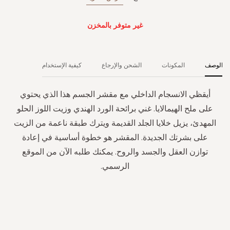
غير متوفر بالمخزن
الوصف
المكونات
الشحن والإرجاع
كيفية الإستخدام
أيقظي الانسجام الداخلي مع مقشر الجسم هذا الذي يحتوي
على ملح الهيمالايا. غني برائحة الورد الهندي وزيت اللوز الحلو
المهدئ، يزيل خلايا الجلد القديمة ويترك طبقة ناعمة من الزيت
على بشرتك الجديدة. المقشر هو خطوة أساسية في إعادة
توازن العقل والجسد والروح. يمكنك طلبه الآن من الموقع
الرسمي.