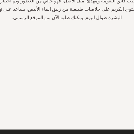
ب فائق النعومة ومهدئ. مثل الأصل، فهو خالي من العطور وتم اختباره
وي الكريم على خلاصات طبيعية من زنبق الماء الأبيض، يساعد على ته
البشرة طوال اليوم. يمكنك طلبه الآن من الموقع الرسمي.
سجل