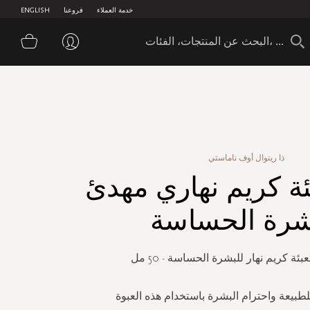
خدمة العملاء
فروعنا
ENGLISH
سلة 
ذا ريتوال أوف ناماستي
ئة كريم نهاري مهدئ
شرة الحساسة
بئة كريم نهار للبشرة الحساسة - 50 مل
لطبيعة واحترام البشرة باستخدام هذه العبوة