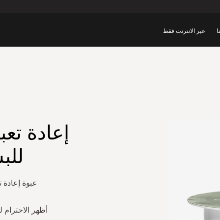
ا
عبر الانترنت فقط
إعادة تعب
للب
عبوة إعادة تع
أظهر الاحترام ل