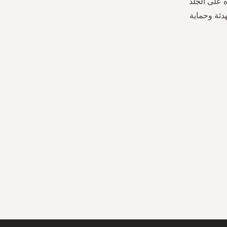
 على الجلد
دئة وحماية