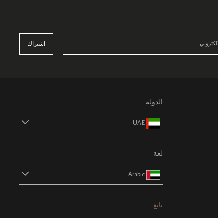
اشتراك
الدولة
UAE
لغة
Arabic
تابع