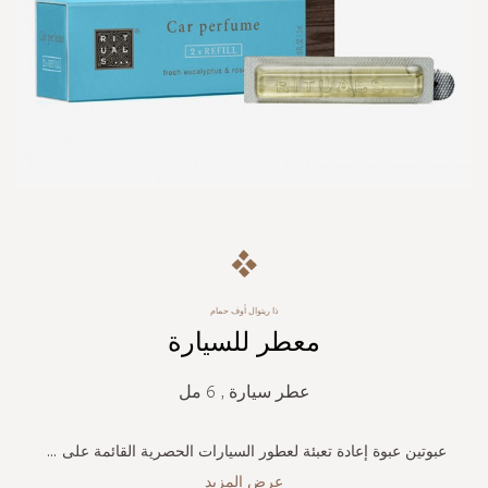
Skip
to
the
beginning
ذا ريتوال أوف حمام
of
معطر للسيارة
the
images
gallery
عطر سيارة , 6 مل
عبوتين عبوة إعادة تعبئة لعطور السيارات الحصرية القائمة على
...
عرض المزيد