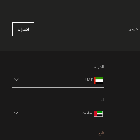
اشتراك
الدولة
UAE
لغة
Arabic
تابع