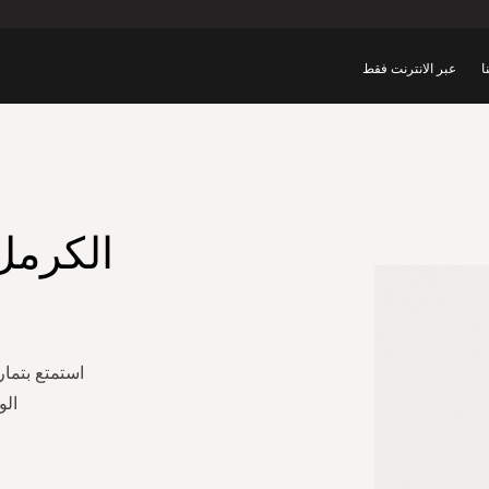
ا
عبر الانترنت فقط
الكرمل
استمتع بتما
الو