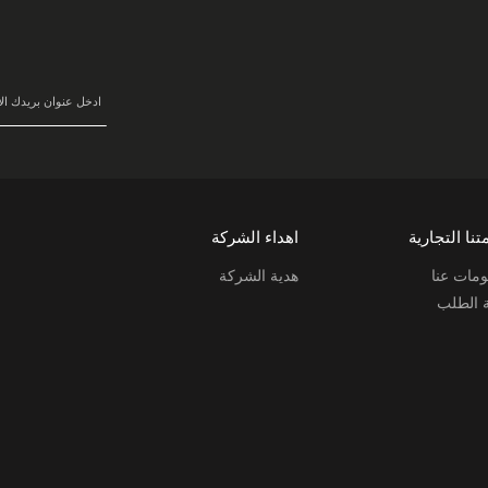
سجل
في
نشرتنا
البريدية:
تنا التجارية
اهداء الشركة
مات عنا
هدية الشركة
ة الطلب