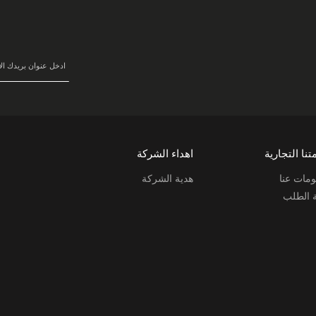
سجل
في
نشرتنا
البريدية:
تنا التجارية
اهداء الشركة
مات عنا
هدية الشركة
ة الطلب