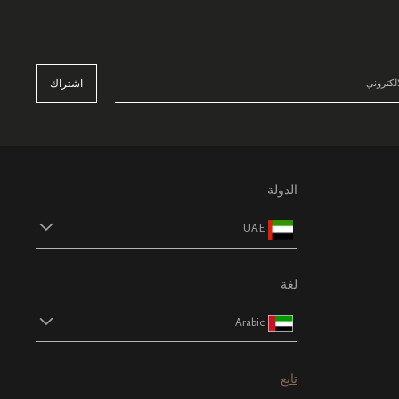
اشتراك
الدولة
UAE
لغة
Arabic
تابع