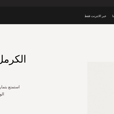
ا
عبر الانترنت فقط
الكرمل
استمتع بتما
الو