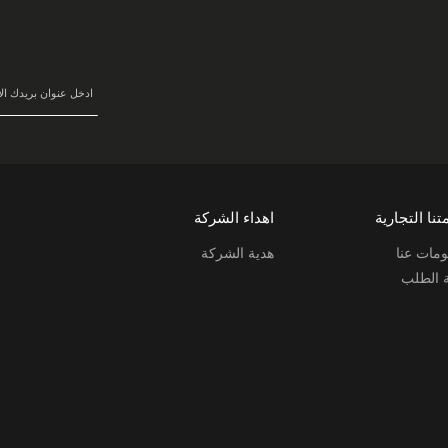
سجل
في
نشرتنا
البريدية:
تنا التجارية
اهداء الشركة
مات عنا
هدية الشركة
ة الطلب