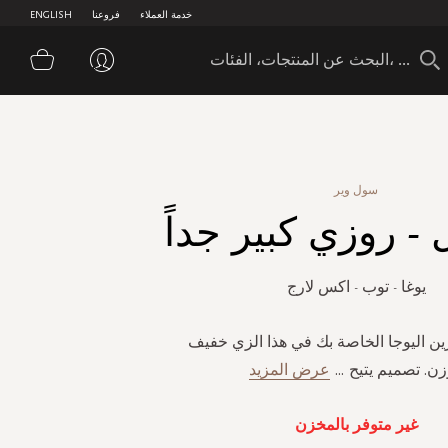
خدمة العملاء
فروعنا
ENGLISH
سلة 
سول وير
- روزي كبير جداً
يوغا - توب - اكس لارج
رين اليوجا الخاصة بك في هذا الزي خفيف
زن. تصميم يتيح
...
عرض المزيد
غير متوفر بالمخزن