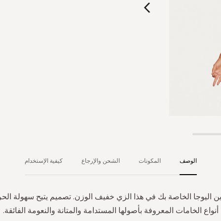
الوصف
المكونات
الشحن والإرجاع
كيفية الإستخدام
ين اليوجا الخاصة بك في هذا الزي خفيف الوزن. تصميم يتيح سهولة الح
أنواع الخامات المعروفة بأصولها المستدامة والمتانة والنعومة الفائقة.