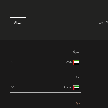
اشتراك
الدولة
UAE
لغة
Arabic
تابع