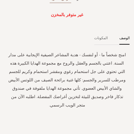
غير متوفر بالمخزن
الوصف
المكونات
امنح شخصاً ما - أو لنفسك - هدية المشاعر الصيفية الإيجابية على مدار
السنة. اعتني بالجسم والعقل والروح مع مجموعة الهدايا الكبيرة هذه
التي تحتوي على جل استحمام رغوي ومقشر استحمام وكريم للجسم
ومرطب للسرير والجسم: كلها غنية برائحة الصيف من اللوتس الأبيض
والشاي الأبيض العضوي. تأتي مجموعة الهدايا ملفوفة في صندوق
تذكار فاخر وصديق للبيئة لتخزين أغراضك المفضلة. اطلبه الآن من
متجر الويب الرسمي.