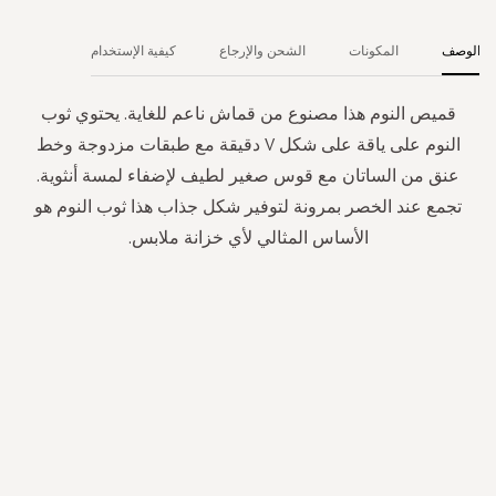
الوصف
المكونات
الشحن والإرجاع
كيفية الإستخدام
قميص النوم هذا مصنوع من قماش ناعم للغاية. يحتوي ثوب
النوم على ياقة على شكل V دقيقة مع طبقات مزدوجة وخط
عنق من الساتان مع قوس صغير لطيف لإضفاء لمسة أنثوية.
تجمع عند الخصر بمرونة لتوفير شكل جذاب هذا ثوب النوم هو
الأساس المثالي لأي خزانة ملابس.