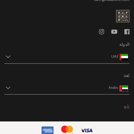
الدولة
UAE
لغة
Arabic
تابع