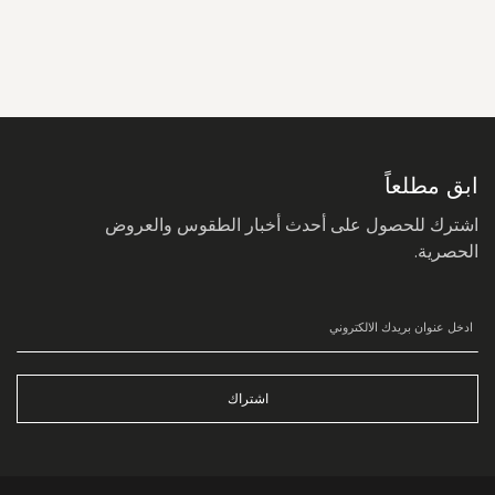
سجل
في
نشرتنا
البريدية:
ابق مطلعاً
اشترك للحصول على أحدث أخبار الطقوس والعروض
الحصرية.
اشتراك