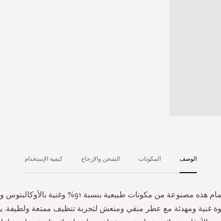
الوصف
المكونات
الشحن والإرجاع
كيفية الإستخدام
رغوة الاستحمام هذه مصنوعة من مكونات طبيعية بنسبة 91% وغن
وة غنية ومهدئة مع عطر منقي ومنعش لتجربة تنظيف ممتعة ولطيفة. ي