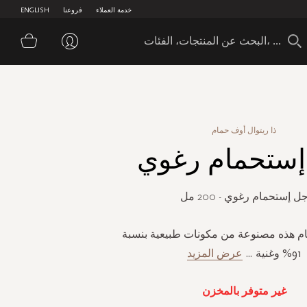
خدمة العملاء
فروعنا
ENGLISH
سلة 
ذا ريتوال أوف حمام
ستحمام رغوي
ل إستحمام رغوي - 200 مل
ام هذه مصنوعة من مكونات طبيعية بنسبة
91% وغنية
...
عرض المزيد
غير متوفر بالمخزن