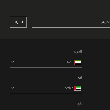
اشتراك
الدولة
UAE
لغة
Arabic
تابع