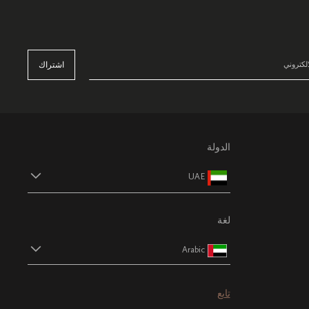
اشتراك
الدولة
UAE
لغة
Arabic
تابع