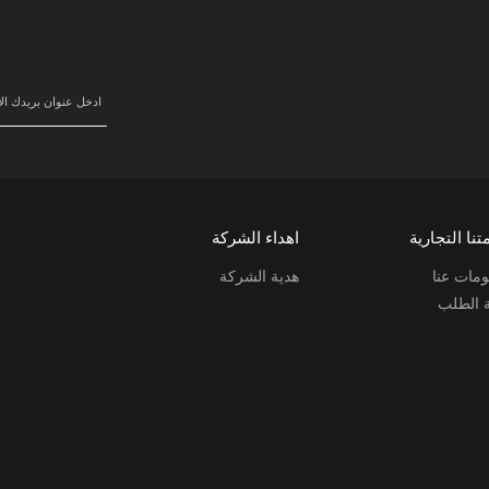
سجل
في
نشرتنا
البريدية:
تنا التجارية
اهداء الشركة
مات عنا
هدية الشركة
ة الطلب