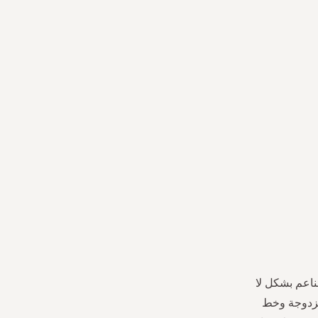
لناعم بشكل لا
 مزدوجة وخط