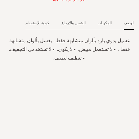
الوصف
المكونات
الشحن والإرجاع
كيفية الإستخدام
غسيل يدوي بارد بألوان متشابهة فقط ، يغسل بألوان متشابهة
فقط . • لا تستعمل مبيض. • لا يكوى. • لا تستخدمي التجفيف.
• تنظيف لطيف.