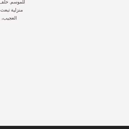
للموسم. خلف 
منزلية تبعث 
العجيب، ا