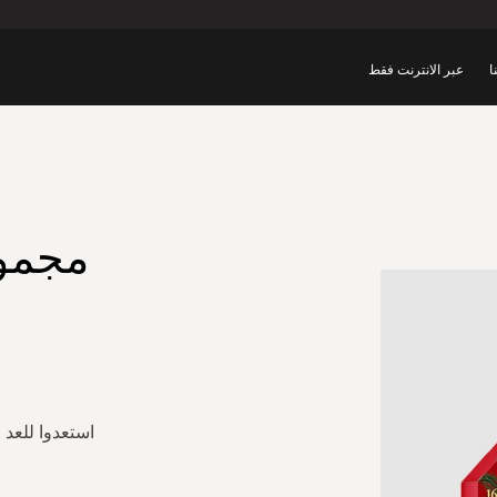
ا
عبر الانترنت فقط
مجموع
استعدوا للعد 