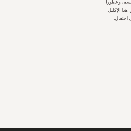
سم، وعطوراً
هذا الإكليل
 احتفال.