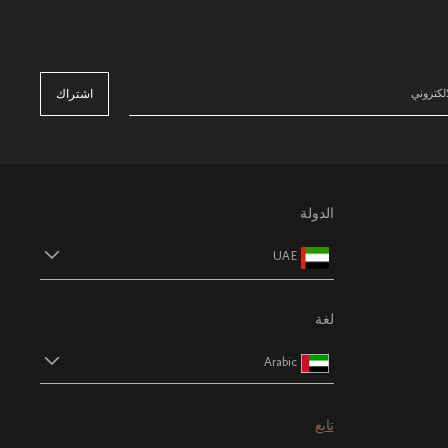
اشتراك
الدولة
UAE
لغة
Arabic
تابع