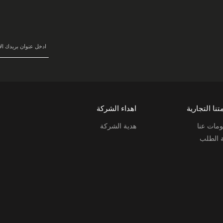
سجل
في
نشرتنا
البريدية:
تنا التجارية
اهداء الشركة
مات عنا
هدية الشركة
ة الطلب