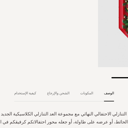
الوصف
المكونات
الشحن والإرجاع
كيفية الإستخدام
التنازلي الاحتفالي النهائي مع مجموعة العد التنازلي الكلاسيكية الجديد ك
الحائط، أو عرضه على طاولة، أو جعله محور احتفالاتكم كرفيقكم في الع