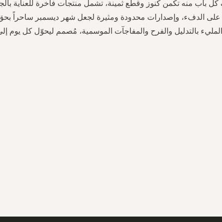
كل باب منه تكمن كنوز وقطع ثمينة، تشمل منتجات فاخرة للعناية بالج
على الدفء، وإصدارات محدودة ومثيرة لجعل شهر ديسمبر ساحراً بحق. 
لمليء بالتدليل والفرح والمفاجآت الموسمية، مُصمم ليحوّل كل يوم إلى