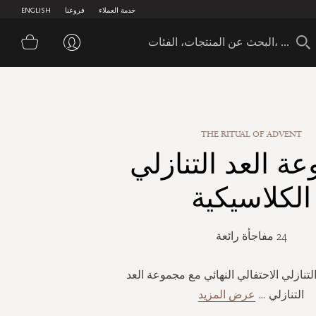
خدمة العملاء
فروعنا
ENGLISH
سلة 
THE RITUAL OF ADVENT
ة العد التنازلي
الكلاسيكية
24 مفاجأة رائعة
التنازلي الاحتفالي النهائي مع مجموعة العد
التنازلي
...
عرض المزيد