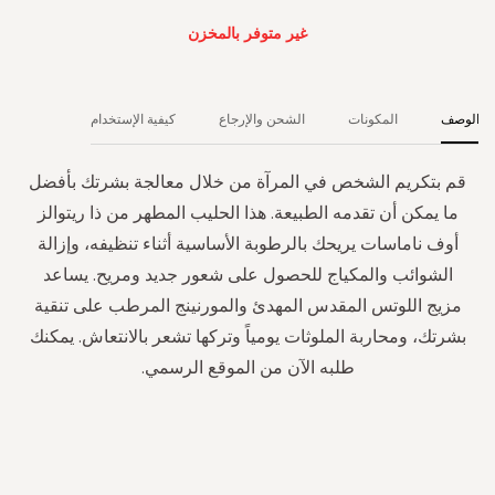
غير متوفر بالمخزن
الوصف
المكونات
الشحن والإرجاع
كيفية الإستخدام
قم بتكريم الشخص في المرآة من خلال معالجة بشرتك بأفضل
ما يمكن أن تقدمه الطبيعة. هذا الحليب المطهر من ذا ريتوالز
أوف ناماسات يريحك بالرطوبة الأساسية أثناء تنظيفه، وإزالة
الشوائب والمكياج للحصول على شعور جديد ومريح. يساعد
مزيج اللوتس المقدس المهدئ والمورنينج المرطب على تنقية
بشرتك، ومحاربة الملوثات يومياً وتركها تشعر بالانتعاش. يمكنك
طلبه الآن من الموقع الرسمي.