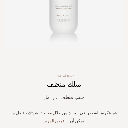
Skip
to
the
ذا ريتوال أوف ناماستي
beginning
ميلك منظف
of
the
images
حليب منظف - 250 مل
gallery
قم بتكريم الشخص في المرآة من خلال معالجة بشرتك بأفضل ما
يمكن أن
...
عرض المزيد