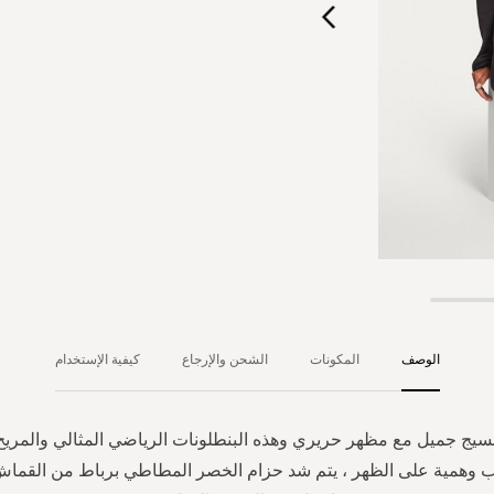
الوصف
المكونات
الشحن والإرجاع
كيفية الإستخدام
يج جميل مع مظهر حريري وهذه البنطلونات الرياضي المثالي والمريح 
ب وهمية على الظهر ، يتم شد حزام الخصر المطاطي برباط من القماش