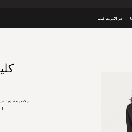
ا
عبر الانترنت فقط
كلي
مصنوعة من نسي
ال