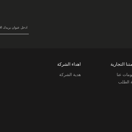
سجل
في
نشرتنا
البريدية:
تنا التجارية
اهداء الشركة
مات عنا
هدية الشركة
ة الطلب