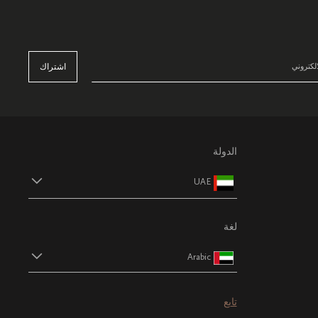
اشتراك
الدولة
UAE
لغة
Arabic
تابع