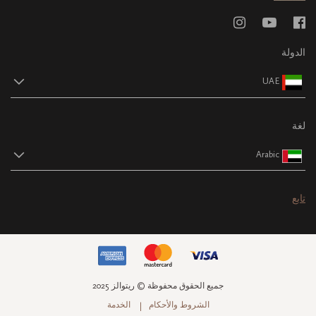
الدولة
UAE
لغة
Arabic
تابع
جميع الحقوق محفوظة © ريتوالز 2025
الشروط والأحكام
الخدمة