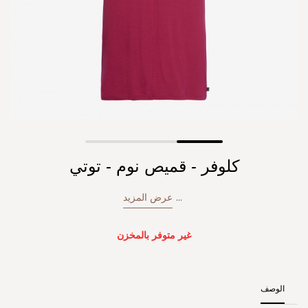
Skip
كلوفر - قميص نوم - توتي
to
the
beginning
...
عرض المزيد
of
the
images
غير متوفر بالمخزن
gallery
الوصف