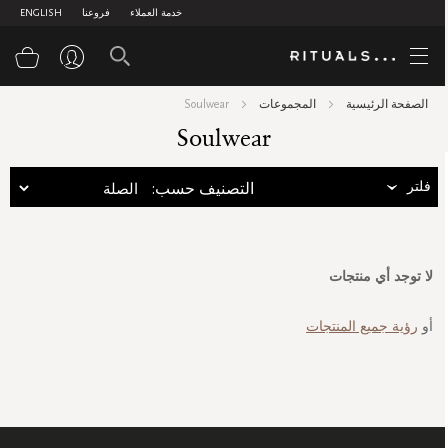
خدمة العملاء
فروعنا
ENGLISH
سلة
الصفحة الرئيسية
المجموعات
Soulwear
Soulwear
فلتر
:التصنيف حسب
لا توجد أي منتجات
أو
رؤية جميع المنتجات
سجل