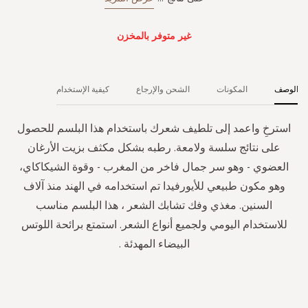
غير متوفر بالمخزن
الوصف
المكونات
الشحن والإرجاع
كيفية الإستخدام
استرخِ واعمد إلى تلطيف شعرك باستخدام هذا البلسم للحصول
على نتائج سلسة ولامعة. رطبه بشكل مكثف بزيت الأرغان
العضوي - وهو سر جمال فاخر من المغرب - وقوة الشيكاكاي،
وهو مكون طبيعي للأيورفيدا تم استخدامه في الهند منذ آلاف
السنين. مغذي وفك تشابك الشعر ، هذا البلسم مناسب
للاستخدام اليومي ولجميع أنواع الشعر. استمتع برائحة اللوتس
البيضاء المهدئة .