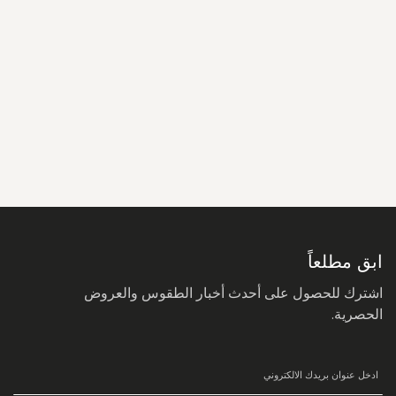
سجل
في
نشرتنا
البريدية:
ابق مطلعاً
اشترك للحصول على أحدث أخبار الطقوس والعروض
الحصرية.