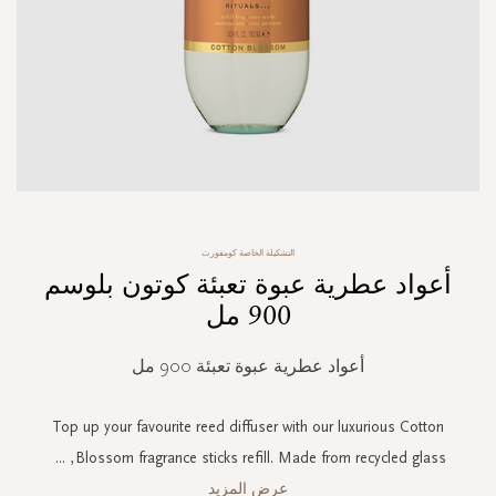
Skip
التشكيلة الخاصة كومفورت
to
أعواد عطرية عبوة تعبئة كوتون بلوسم
the
beginning
900 مل
of
the
أعواد عطرية عبوة تعبئة 900 مل
images
gallery
Top up your favourite reed diffuser with our luxurious Cotton
...
Blossom fragrance sticks refill. Made from recycled glass,
عرض المزيد