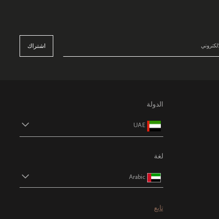
اشتراك
الدولة
UAE
لغة
Arabic
تابع