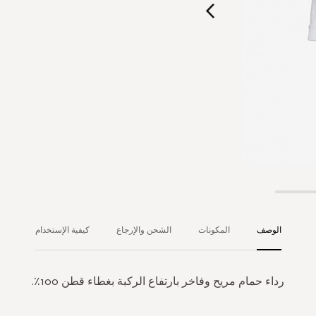
الوصف
المكونات
الشحن والإرجاع
كيفية الإستخدام
رداء حمام مريح وفاخر بارتفاع الركبة بغطاء قطن 100٪.