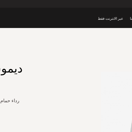
ا
عبر الانترنت فقط
ديمو
رداء حمام 