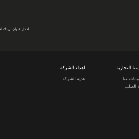
سجل
في
نشرتنا
البريدية:
تنا التجارية
اهداء الشركة
مات عنا
هدية الشركة
ة الطلب