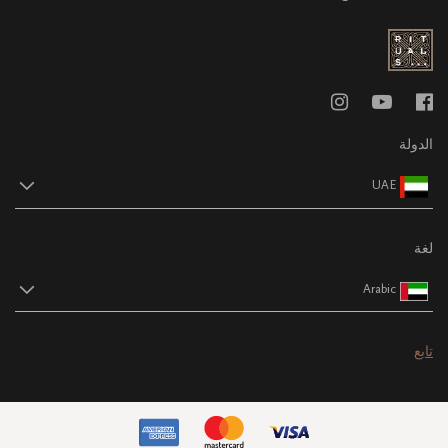
الدولة
UAE
لغة
Arabic
تابع