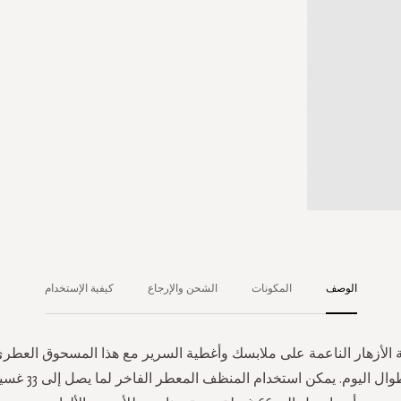
الوصف
المكونات
الشحن والإرجاع
كيفية الإستخدام
ة الأزهار الناعمة على ملابسك وأغطية السرير مع هذا المسحوق العطري 
سيريح عقلك طوال اليوم.