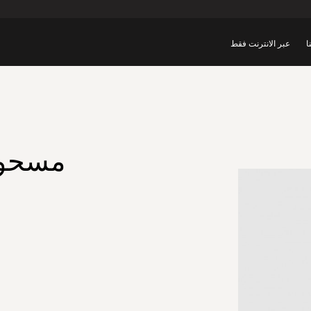
ا
عبر الانترنت فقط
مسحوق