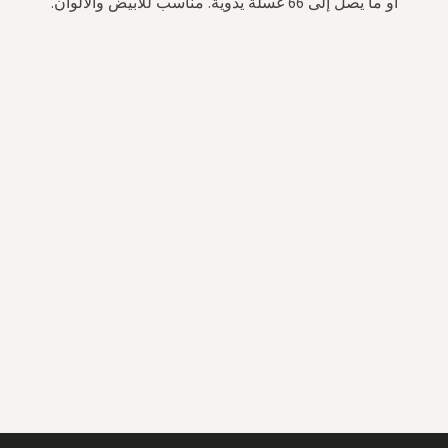
أو ما يصل إلى 66 غسلة يدوية. مناسب للأبيض والألوان.
سجل