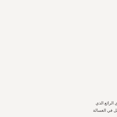
الرائع الذي
 يمكن استخدام المنظف المعطر الفاخر لما يصل إلى 33 غسيل في الغسالة