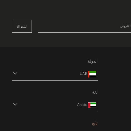
اشتراك
الدولة
UAE
لغة
Arabic
تابع