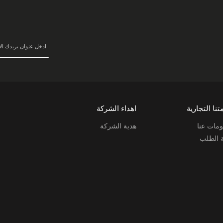
سجل
في
نشرتنا
البريدية:
تنا التجارية
اهداء الشركة
مات عنا
هدية الشركة
ة الطلب