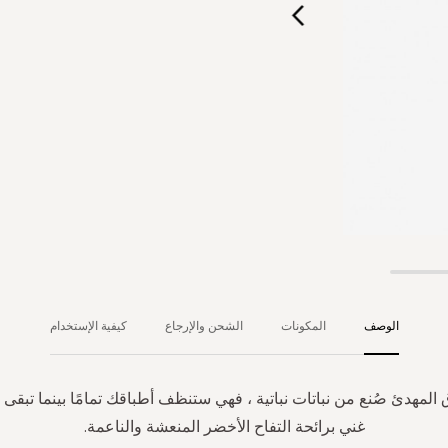
الوصف
المكونات
الشحن والإرجاع
كيفية الإستخدام
المهدئ صُنع من نباتات نباتية ، فهي ستنظف أطباقك تمامًا بينما تبقى ي
غني برائحة التفاح الأخضر المنعشة والناعمة.