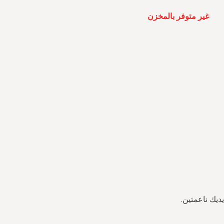
غير متوفر بالمخزن
ديك ناعمتين.