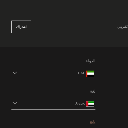
اشتراك
الدولة
UAE
لغة
Arabic
تابع