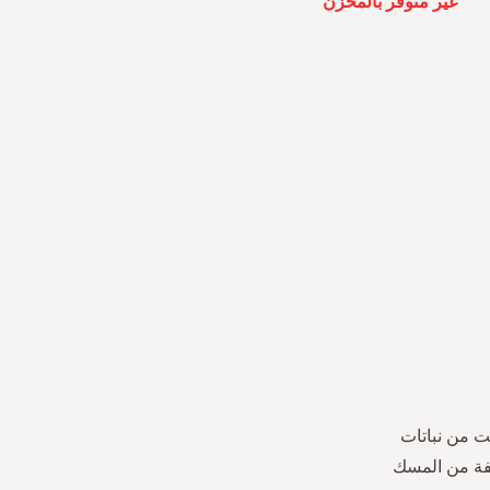
غير متوفر بالمخزن
ت من نباتات
طيفة من المسك