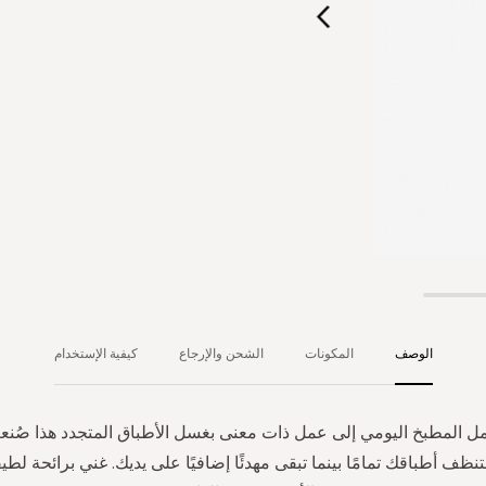
الوصف
المكونات
الشحن والإرجاع
كيفية الإستخدام
ل المطبخ اليومي إلى عمل ذات معنى بغسل الأطباق المتجدد هذا صُنع
تنظف أطباقك تمامًا بينما تبقى مهدئًا إضافيًا على يديك. غني برائحة ل