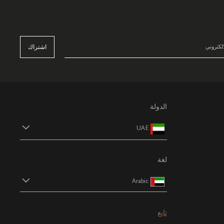
اشتراك
الدولة
UAE
لغة
Arabic
تابع