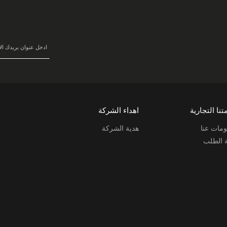
سجل
في
نشرتنا
البريدية:
تنا التجارية
اهداء الشركة
مات عنا
هدية الشركة
ة الطلب