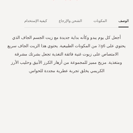
الوصف
المكونات
الشحن والإرجاع
كيفية الإستخدام
أجعل كل يوم يبدو وكأنه بداية جديدة مع زيت الجسم الجاف الذي
يحتوي على 96٪ من المكونات الطبيعية. يحتوي هذا الزيت الجاف سريع
الامتصاص على زيوت غنية فائقة التغذية تجعل بشرتك مشرقة
ومتغذية. مزيج مميز للمجموعة من أزهار الكرز الأنيق وحليب الأرز
الكريمي يخلق تجربة عطرية مجددة للحواس.