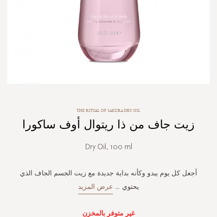
Skip
THE RITUAL OF SAKURA DRY OIL
to
زيت جاف من ذا ريتوال أوف ساكورا
the
beginning
of
Dry Oil, 100 ml
the
images
gallery
أجعل كل يوم يبدو وكأنه بداية جديدة مع زيت الجسم الجاف الذي
يحتوي
...
عرض المزيد
غير متوفر بالمخزن