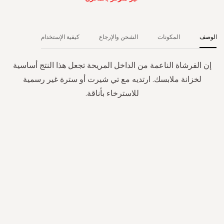
الوصف
المكونات
الشحن والإرجاع
كيفية الإستخدام
إن الفرشاة الناعمة من الداخل المريحة تجعل هذا النتج أساسية
لخزانة ملابسك. ارتديه مع تي شيرت أو سترة غير رسمية
للاسترخاء بأناقة.