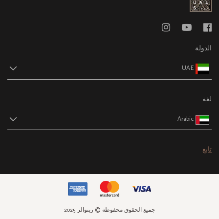
الدولة
UAE
لغة
Arabic
تابع
جميع الحقوق محفوظة © ريتوالز 2025