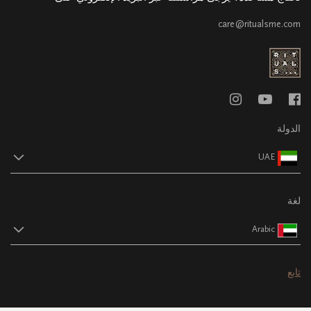
care@ritualsme.com
الدولة
UAE
لغة
Arabic
تابع