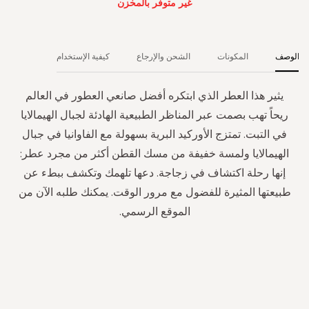
غير متوفر بالمخزن
الوصف
المكونات
الشحن والإرجاع
كيفية الإستخدام
يثير هذا العطر الذي ابتكره أفضل صانعي العطور في العالم
ريحاً تهب بصمت عبر المناظر الطبيعية الهادئة لجبال الهيمالايا
في التبت. تمتزج الأوركيد البرية بسهولة مع الفاوانيا في جبال
الهيمالايا ولمسة خفيفة من مسك القطن أكثر من مجرد عطر:
إنها رحلة اكتشاف في زجاجة. دعها تلهمك وتكشف ببطء عن
طبيعتها المثيرة للفضول مع مرور الوقت. يمكنك طلبه الآن من
الموقع الرسمي.