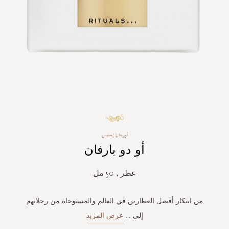
Skip
to
the
أورينتال إيسنيس
beginning
أو دو بارفان
of
the
images
عطر , 50 مل
gallery
من ابتكار أفضل العطارين في العالم والمستوحاة من رحلاتهم
إلى
...
عرض المزيد