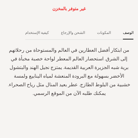
غير متوفر بالمخزن
الوصف
المكونات
الشحن والإرجاع
كيفية الإستخدام
من ابتكار أفضل العطارين في العالم والمستوحاة من رحلاتهم
إلى الشرق. استحضار العالم المعطر لواحة خصبة مخبأة في
برية شبه الجزيرة العربية القديمة. يمتزج نجيل الهند والبتشول
الأخضر بسهولة مع البرودة المنعشة لمياه الينابيع ولمسة
خشبية من البلوط الطازج. عطر بعيد المنال مثل رياح الصحراء.
يمكنك طلبه الآن من الموقع الرسمي.