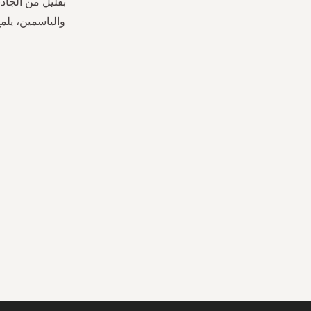
بقليل من الجاذ
والياسمين، يلمح