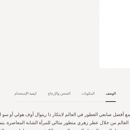
الوصف
المكونات
الشحن والإرجاع
كيفية الإستخدام
مع أفضل صانعي العطور في العالم لابتكار ذا ريتوال أوف هولي أو سو
عالم من خلال عطر زهري متطور مثالي للمرأة الشابة المعاصرة. يتمت