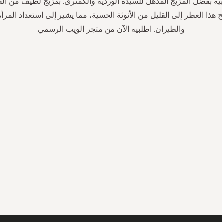
بية بفضل المزيج المذهل للسيدة الوردية والكمثرى. بمزيج لطيف من الف
 هذا العطر إلى القليل من الأنوثة الحسية، مما يشير إلى استعداد المرأ
والطيران. اطلبيه الآن من متجر الويب الرسمي
سجل