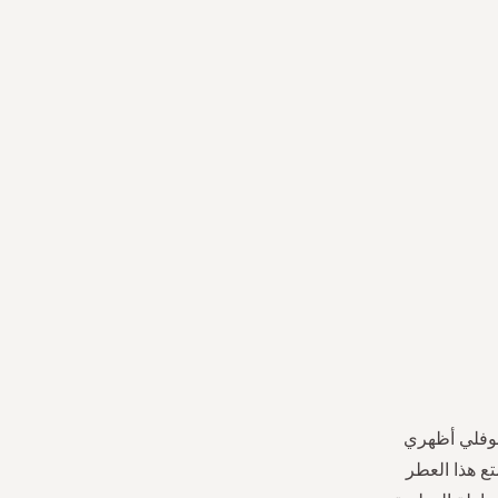
 لوفلي أظهري
ع هذا العطر