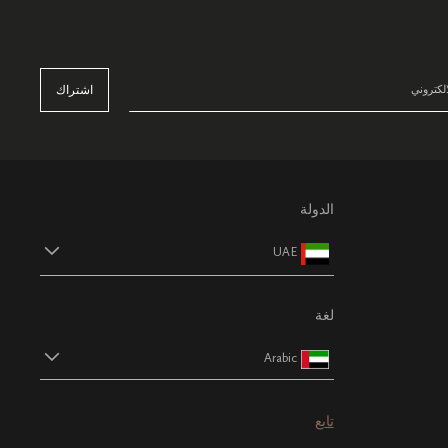
اشتراك
الدولة
UAE
لغة
Arabic
تابع