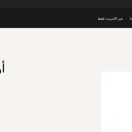
ا
عبر الانترنت فقط
أ