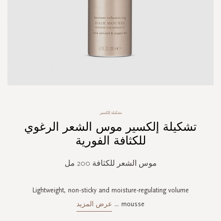
Skip
تشكيلة إلكسير
to
تشكيلة إلكسير موس الشعر الرغوي
the
beginning
للكثافة الفورية
of
the
موس الشعر للكثافة 200 مل
images
gallery
Lightweight, non-sticky and moisture-regulating volume
mousse
...
عرض المزيد