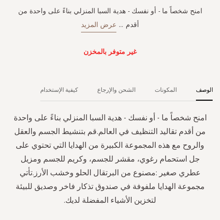
امنح شخصاً ما - أو نفسك - هدية السبا المنزلي بناءً على واحدة من
أقدم
...
عرض المزيد
غير متوفر بالمخزن
الوصف
المكونات
الشحن والإرجاع
كيفية الإستخدام
امنح شخصاً ما - أو نفسك - هدية السبا المنزلي بناءً على واحدة
من أقدم تقاليد التنظيف في العالم.قم بتنشيط الجسم والعقل
والروح مع هذه المجموعة الكبيرة من الهدايا التي تحتوي على
جل استحمام رغوي، مقشر للجسم، وكريم للجسم ومزيل
عطري صغير :مصنوع من البرتقال الحلو وخشب الأرز.تأتي
مجموعة الهدايا ملفوفة في صندوق تذكار فاخر وصديق للبيئة
لتخزين الأشياء المفضلة لديك.