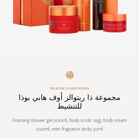
Skip
to
the
beginning
THE RITUAL OF HAPPY BUDDHA
of
مجموعة ذا ريتوالز أوف هابي بوذا
the
images
للتنشيط
gallery
Foaming shower gel 200ml, body scrub 125g, body cream
200ml, mini fragrance sticks 50ml