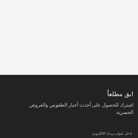
سجل
في
نشرتنا
البريدية:
ابق مطلعاً
اشترك للحصول على أحدث أخبار الطقوس والعروض
الحصرية.