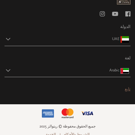
الدولة
UAE
لغة
Arabic
تابع
جميع الحقوق محفوظة © ريتوالز 2025
الشروط والأحكام
الخدمة