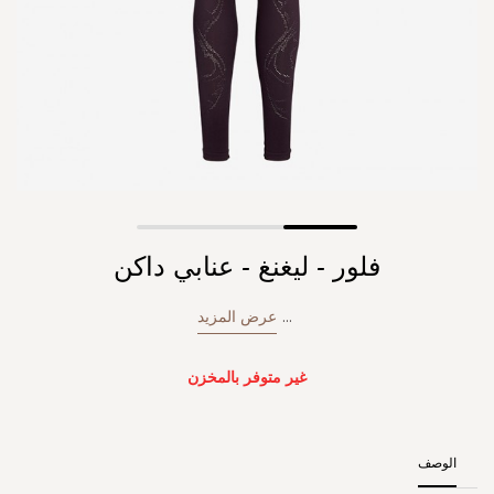
Skip
فلور - ليغنغ - عنابي داكن
to
the
beginning
...
عرض المزيد
of
the
images
غير متوفر بالمخزن
gallery
الوصف