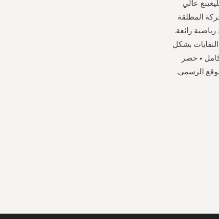
ليغينغ عالي
حركة المطلقة
رياضية رائعة.
 النفايات بشكل
 كامل • خصر