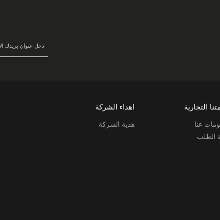
سجل
في
نشرتنا
البريدية:
تنا التجارية
اهداء الشركة
مات عنا
هدية الشركة
ة الطلب