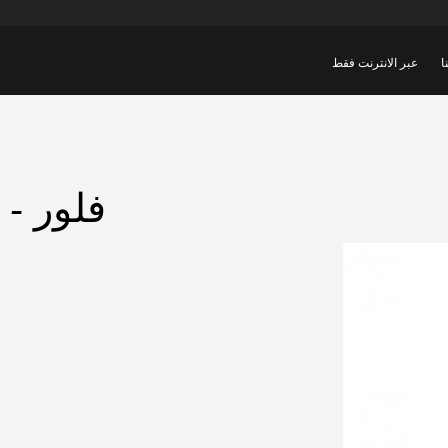
ا
عبر الانترنت فقط
فلور - 