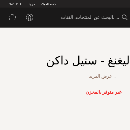
خدمة العملاء
فروعنا
ENGLISH
سلة 
ليغنغ - ستيل داكن
...
عرض المزيد
غير متوفر بالمخزن