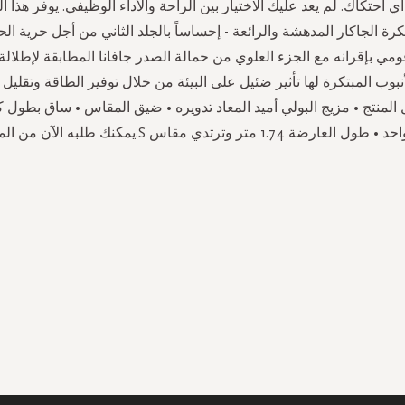
ي احتكاك. لم يعد عليك الاختيار بين الراحة والأداء الوظيفي. يوفر هذا ال
رة الجاكار المدهشة والرائعة - إحساساً بالجلد الثاني من أجل حرية ال
 قومي بإقرانه مع الجزء العلوي من حمالة الصدر جافانا المطابقة لإطلالة 
نبوب المبتكرة لها تأثير ضئيل على البيئة من خلال توفير الطاقة وتقليل
 المنتج • مزيج البولي أميد المعاد تدويره • ضيق المقاس • ساق بطول
 متر وترتدي مقاس S.يمكنك طلبه الآن من الموقع الرسمي.