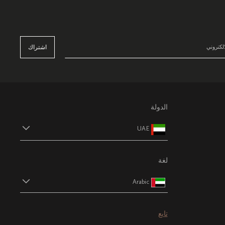
اشتراك
الدولة
UAE
لغة
Arabic
تابع