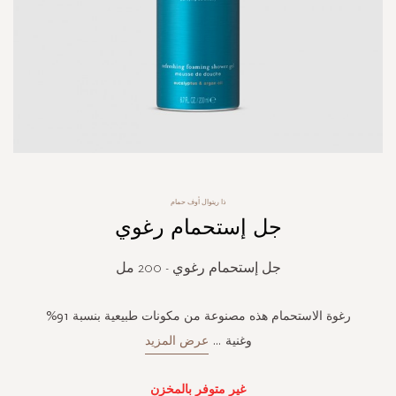
Skip
ذا ريتوال أوف حمام
to
جل إستحمام رغوي
the
beginning
of
جل إستحمام رغوي - 200 مل
the
images
gallery
رغوة الاستحمام هذه مصنوعة من مكونات طبيعية بنسبة 91%
وغنية
...
عرض المزيد
غير متوفر بالمخزن