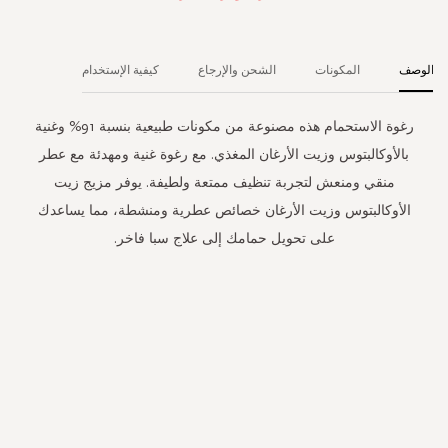
الوصف
المكونات
الشحن والإرجاع
كيفية الإستخدام
رغوة الاستحمام هذه مصنوعة من مكونات طبيعية بنسبة 91% وغنية
بالأوكالبتوس وزيت الأرغان المغذي. مع رغوة غنية ومهدئة مع عطر
منقي ومنعش لتجربة تنظيف ممتعة ولطيفة. يوفر مزيج زيت
الأوكالبتوس وزيت الأرغان خصائص عطرية ومنشطة، مما يساعدك
على تحويل حمامك إلى علاج سبا فاخر.