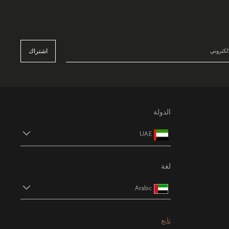
اشتراك
الدولة
UAE
لغة
Arabic
تابع