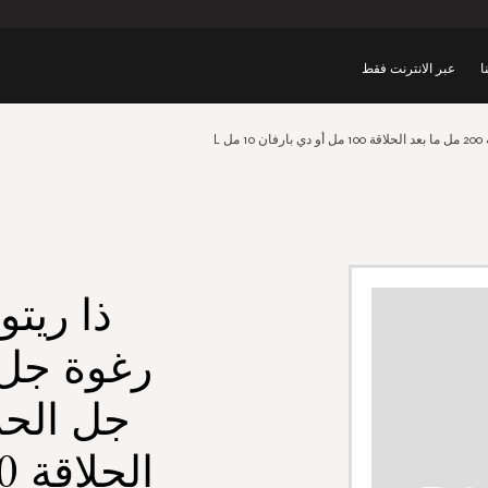
ا
عبر الانترنت فقط
ذا ريت