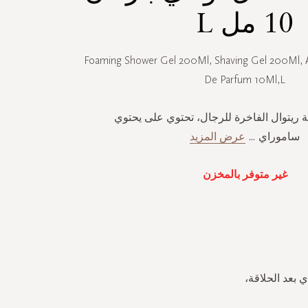
10 مل L
Foaming Shower Gel 200Ml, Shaving Gel 200Ml, 
De Parfum 10Ml,L
يتوال الفاخرة للرجال، تحتوي على يحتوي
ساموراي
...
عرض المزيد
غير متوفر بالمخزن
بعد الحلاقة،