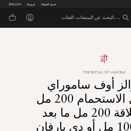
خدمة العملاء
فروعنا
ENGLISH
سلة 
THE RITUAL OF SAMURAI
والز أوف ساموراي
رغوة جل الاستحمام 200 مل
جل الحلاقة 200 مل ما بعد
الحلاقة 100 مل أو دي بارفان