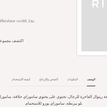
Aftershave 100Ml, Eau
اكتشف مجموعة ر
الوصف
المكونات
الشحن والإرجاع
كيفية الإستخدام
ريتوال الفاخرة للرجال، تحتوي على يحتوي ساموراي حلاقة، ساموراي 
بلو بيزنطة، ساموراي يوزو للاستحمام.