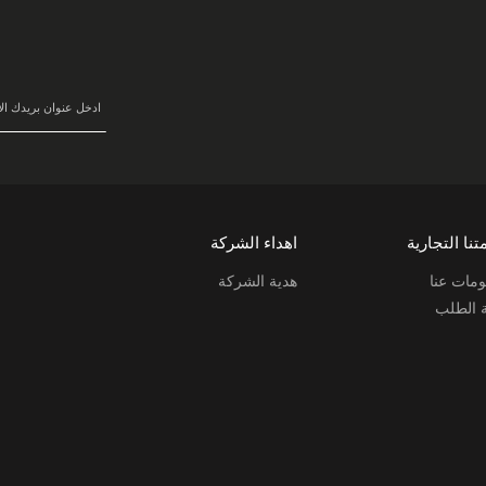
سجل
في
نشرتنا
البريدية:
تنا التجارية
اهداء الشركة
مات عنا
هدية الشركة
ة الطلب