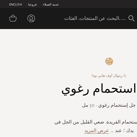
خدمة العملاء
فروعنا
ENGLISH
سلة 
ذا ريتوال أوف هابي بوذا
ستحمام رغوي
جل إستحمام رغوي - 50 مل
استحمام الفريدة. ضعي القليل من الجل في
يدك ؛ عند
...
عرض المزيد