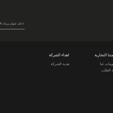
سجل
في
نشرتنا
البريدية:
تنا التجارية
اهداء الشركة
مات عنا
هدية الشركة
ة الطلب