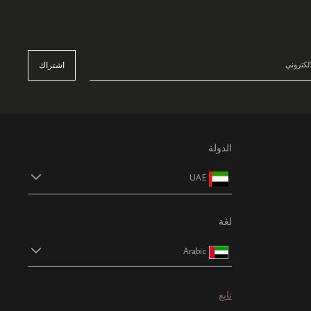
اشتراك
الدولة
UAE
لغة
Arabic
تابع