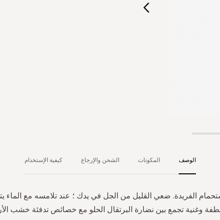
الوصف
المكونات
الشحن والإرجاع
كيفية الإستخدام
ستحمام الفريدة. ضعي القليل من الجل في يدك ؛ عند تلامسه مع الماء ي
طفة وغنية تجمع بين نضارة البرتقال الحلو مع خصائص تدفئة خشب الأر