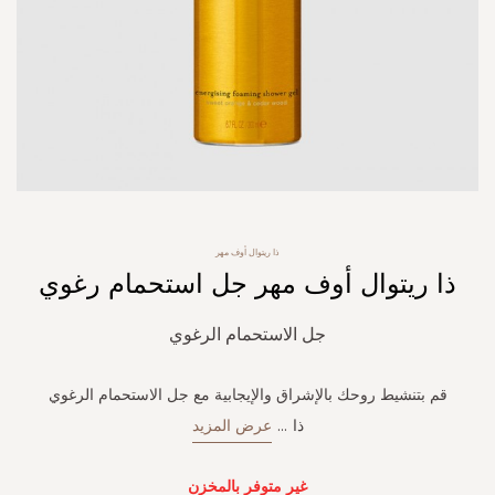
Skip
ذا ريتوال أوف مهر
to
ذا ريتوال أوف مهر جل استحمام رغوي
the
beginning
of
جل الاستحمام الرغوي
the
images
gallery
قم بتنشيط روحك بالإشراق والإيجابية مع جل الاستحمام الرغوي
ذا
...
عرض المزيد
غير متوفر بالمخزن