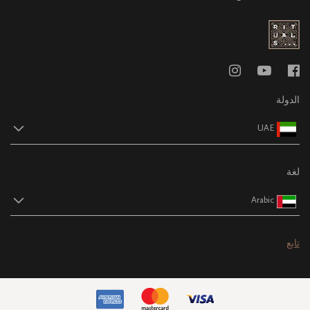
الدولة
UAE
لغة
Arabic
تابع