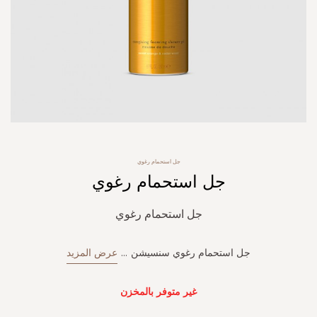
Skip
جل استحمام رغوي
to
جل استحمام رغوي
the
beginning
of
جل استحمام رغوي
the
images
gallery
جل استحمام رغوي سنسيشن
...
عرض المزيد
غير متوفر بالمخزن