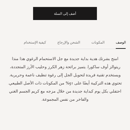
أضف إلى السلة
الوصف
المكونات
الشحن والإرجاع
كيفية الإستخدام
امنح بشرتك هدية بداية جديدة مع جل الاستحمام الرغوي هذا منذا
ريتوالز أوف ساكورا. يتميز برائحة زهر الكرز وحليب الأرز المتجددة،
ويستخدم تقنية فريدة لتحويل الجل إلى رغوة تنظيف ناعمة وحريرية.
تحتوي هذه التركيبة أيضًا على 91% من المكونات ذات الأصل الطبيعي.
احتفلي بكل يوم كبداية جديدة من خلال مزجه مع كريم الجسم الغني
والفاخر من نفس المجموعة.