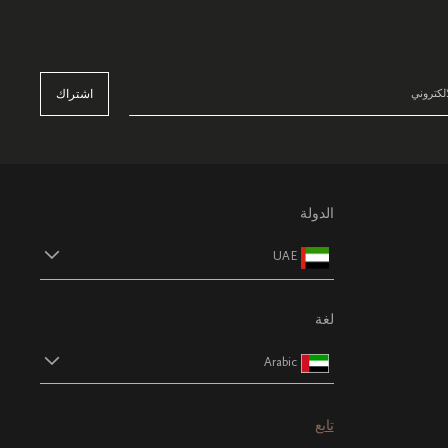
اشتراك
الدولة
UAE
لغة
Arabic
تابع