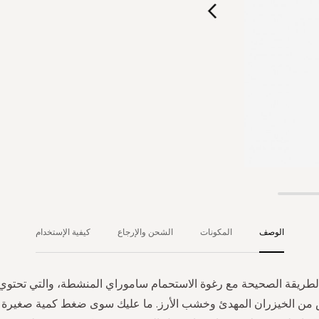
الوصف
المكونات
الشحن والإرجاع
كيفية الإستخدام
بالطريقة الصحيحة مع رغوة الاستحمام ساموراي المنشطة، والتي تحتوي
من الخيزران المهدئ وخشب الأرز. ما عليك سوى ضغط كمية صغيرة 