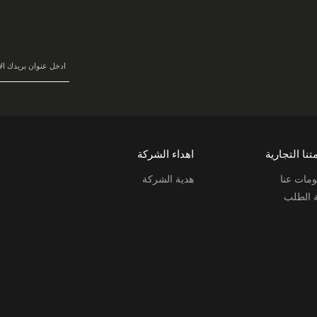
سجل
في
نشرتنا
البريدية:
تنا التجارية
اهداء الشركة
مات عنا
هدية الشركة
ة الطلب