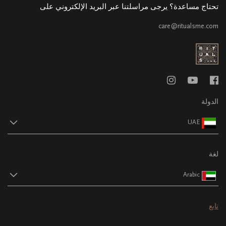
تحتاج مساعدة؟ يرجى مراسلتنا عبر البريد الإلكتروني على
care@ritualsme.com
الدولة
UAE
لغة
Arabic
تابع