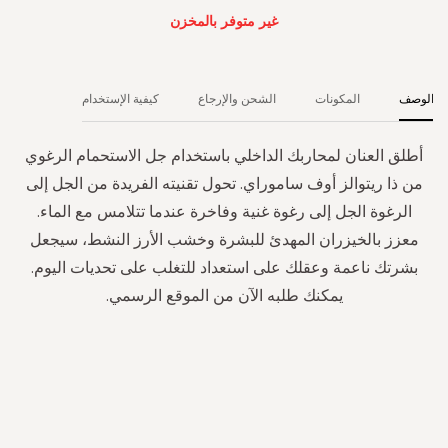
غير متوفر بالمخزن
الوصف
المكونات
الشحن والإرجاع
كيفية الإستخدام
أطلق العنان لمحاربك الداخلي باستخدام جل الاستحمام الرغوي
من ذا ريتوالز أوف ساموراي. تحول تقنيته الفريدة من الجل إلى
الرغوة الجل إلى رغوة غنية وفاخرة عندما تتلامس مع الماء.
معزز بالخيزران المهدئ للبشرة وخشب الأرز النشط، سيجعل
بشرتك ناعمة وعقلك على استعداد للتغلب على تحديات اليوم.
يمكنك طلبه الآن من الموقع الرسمي.