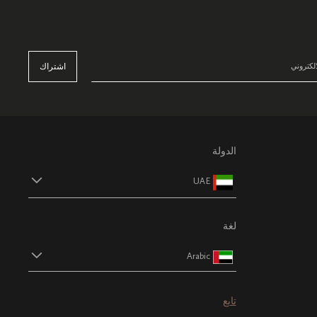
اشتراك
الدولة
UAE
لغة
Arabic
تابع