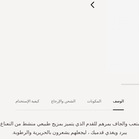
الوصف
المكونات
الشحن والإرجاع
كيفية الإستخدام
تعب والجاف بمرهم للقدم الذي يتميز بمزيج طبيعي منشط من النعناع 
يبرد ويغذي قدميك ، ليجعلهم يشعرون بالحريرية والرطوبة.