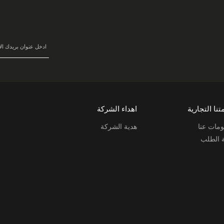
سجل
في
نشرتنا
البريدية:
تنا التجارية
اهداء الشركة
مات عنا
هدية الشركة
ة الطلب