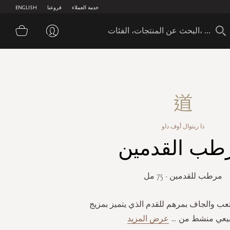
خدمة العملاء
فروعنا
ENGLISH
سلة 
ذا ريتوال أوف داو
طب القدمين
مرطب للقدمين - 75 مل
عب والجاف بمرهم للقدم الذي يتميز بمزيج
يعي منشط من
...
عرض المزيد