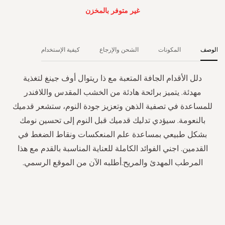
غير متوفر بالمخزن
الوصف
المكونات
الشحن والإرجاع
كيفية الإستخدام
دلل الأقدام الجافة المتعبة مع ذا ريتوال أوف جينغ لتغذية
مهدئة. يتميز برائحة هادئة من الخشب المقدس واللافندر
للمساعدة في تصفية الذهن وتعزيز جودة النوم، ستشعر قدميك
بالنعومة. سيؤدي تدليك قدميك قبل النوم إلى تحسين نومك
بشكل طبيعي بمساعدة علم المنعكسات ونقاط الضغط في
القدمين. اجني الفوائد الكاملة للعناية المناسبة بالقدم مع هذا
المرطب المهدئ والمريح.أطلبه الآن من الموقع الرسمي.