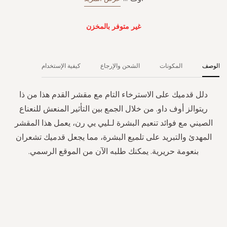
غير متوفر بالمخزن
الوصف
المكونات
الشحن والإرجاع
كيفية الإستخدام
دلل قدميك على الاسترخاء التام مع مقشر القدم هذا من ذا
ريتوالز أوف داو. من خلال الجمع بين التأثير المنعش للنعناع
الصيني مع فوائد تنعيم البشرة لـليي يي رن، يعمل هذا المقشر
المهدئ والتبريد على تلميع البشرة، مما يجعل قدميك تشعران
بنعومة حريرية. يمكنك طلبه الآن من الموقع الرسمي.