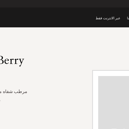
ا
عبر الانترنت فقط
Berry
مرطب شفاه ملون
و