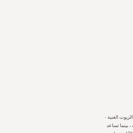
زيوت الغنية -
 بينما تساعد