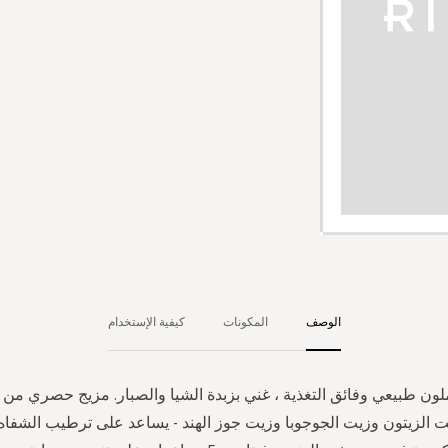
الوصف
المكونات
كيفية الإستخدام
 طبيعي وفائق التغذية ، غني بزبدة الشيا والصبار. مزيج حصري من ال
ت الزيتون وزيت الجوجوبا وزيت جوز الهند - يساعد على ترطيب الشفاه ،