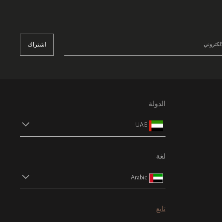
اشتراك
الدولة
UAE
لغة
Arabic
تابع